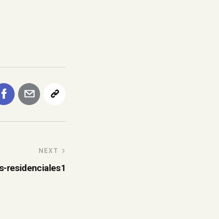
NEXT
s-residenciales1