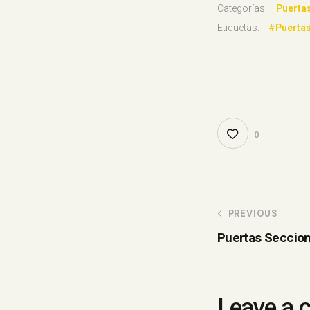
Categorías:
Puerta
Etiquetas:
#Puertas
0
PREVIOUS
Puertas Seccion
Leave a