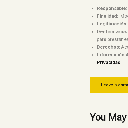
Responsable:
Finalidad:
Mode
Legitimación:
Destinatarios
para prestar es
Derechos:
Acc
Información A
Privacidad
.
You May 