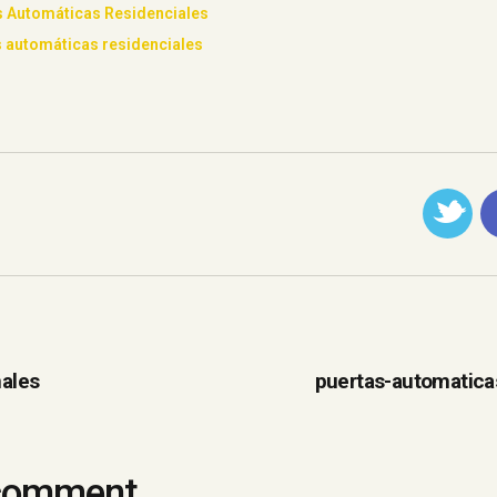
s Automáticas Residenciales
 automáticas residenciales
ales
puertas-automatica
 comment