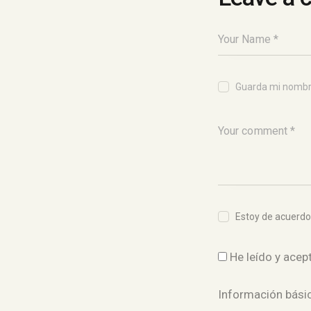
Guarda mi nombre
Estoy de acuerdo
He leído y acep
Información bási