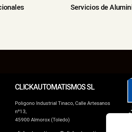
cionales
Servicios de Alumin
CLICKAUTOMATISMOS SL
Poligono Industrial Tinaco, Calle Artesanos
nº13,
45900 Almorox (Toledo)