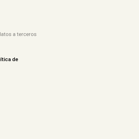
atos a terceros
ítica de