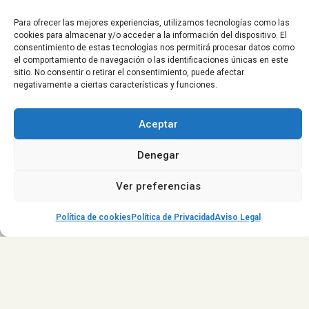
Para ofrecer las mejores experiencias, utilizamos tecnologías como las
cookies para almacenar y/o acceder a la información del dispositivo. El
consentimiento de estas tecnologías nos permitirá procesar datos como
el comportamiento de navegación o las identificaciones únicas en este
sitio. No consentir o retirar el consentimiento, puede afectar
negativamente a ciertas características y funciones.
click
automatismos
Aceptar
Creando Espacios
Denegar
Ver preferencias
Política de cookies
Política de Privacidad
Aviso Legal
Expertos en Puertas Automáticas
Residenciales e Industriales