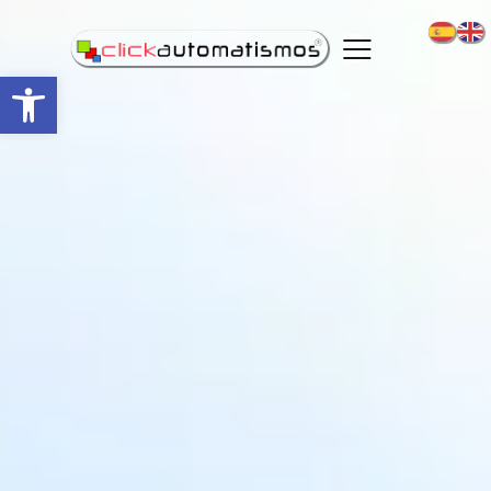
Abrir barra de herramientas